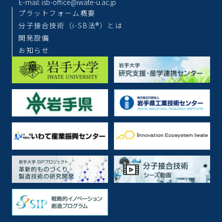
E-mail: isb-office@iwate-u.ac.jp
プラットフォーム概要
分子接合技術（i-SB法︎®）とは
開発設備
お知らせ