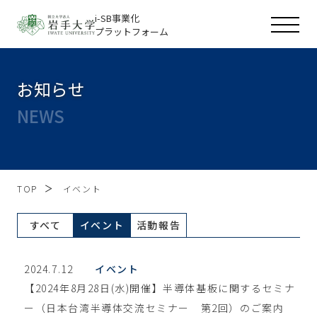
i-SB事業化
プラットフォーム
お知らせ
NEWS
TOP
イベント
すべて
イベント
活動報告
2024.7.12
イベント
【2024年8月28日(水)開催】半導体基板に関するセミナ
ー（日本台湾半導体交流セミナー 第2回）のご案内