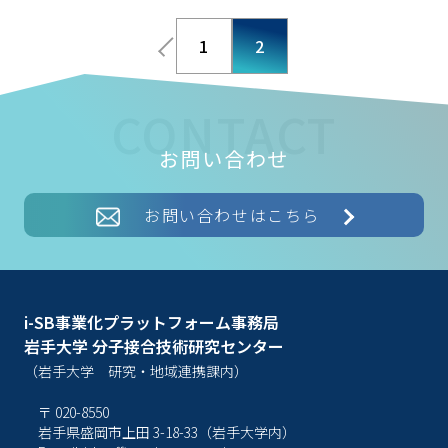
1
2
お問い合わせ
お問い合わせはこちら
i-SB事業化プラットフォーム事務局
岩手大学 分子接合技術研究センター
（岩手大学 研究・地域連携課内）
〒 020-8550
岩手県盛岡市上田 3-18-33（岩手大学内）